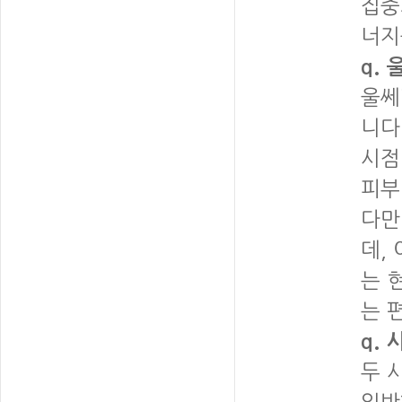
집중
너지
q.
울쎄
니다
시점
피부
다만
데,
는 
는 
q.
두 