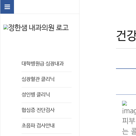
건
대학병원급 심장내과
심장혈관 클리닉
성인병 클리닉
협심증 진단검사
피부
초음파 검사안내
는 