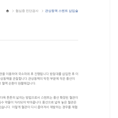
협심증 진단검사
관상동맥 스텐트 삽입술
관을 이용하여 국소마취 후 진행됩니다.받침대를 삽입한 후 이
 관상동맥을 관찰합니다.관상동맥의 막힌 부분에 작은 풍선이
고 혈액 순환이 원활해집니다.
 더욱 튼튼히 넓히는 방법으로서 스텐트는 풍선 확장된 혈관이
특수 약물이 처리되어 막아줍니다.풍선으로 넓혀 놓은 혈관은
 있습니다. 이렇게 혈관이 다시 좁아져서 재발하는 경우를 재협